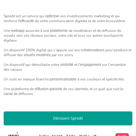
Spredit est un service qui
vos investissements marketing et qui
optimise
renforce
de votre communication digitale et de votre écosystème.
l'efficacité
Une
associée à une
de modération et de diffusion de
webapp
plateforme
visuels vers vos réseaux sociaux, votre site et tous vos autres touchpoints
digitaux.
Un dispositif 100% digital qui s’appuie sur vos
pour produire et
collaborateurs
diffuser des
par vos soins.
visuels modérés
Un dispositif qui démultiplie votre
et
sur l’ensemble
visibilité
l’engagement
des canaux.
Un outil en marque blanche
à vos couleurs et spécificités.
personnalisable
Une plateforme de
de vos identités et ce quel que soit le
diffusion garante
de diffusion.
canal
Découvrir Spredit