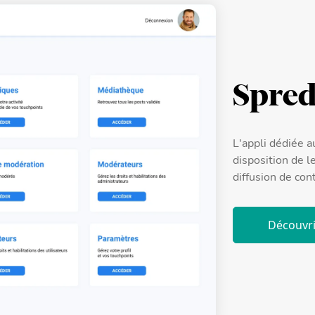
Spred
L'appli dédiée 
disposition de l
diffusion de con
Découvri