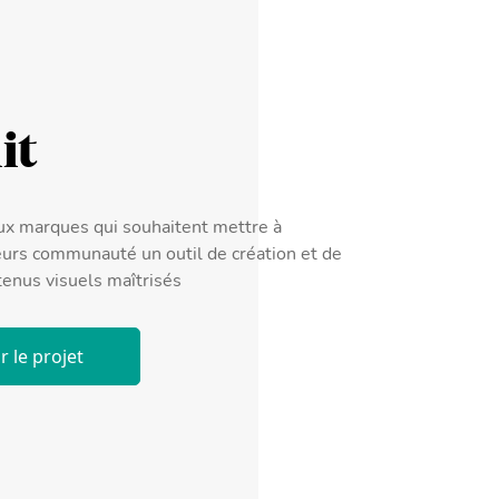
it
aux marques qui souhaitent mettre à
eurs communauté un outil de création et de
tenus visuels maîtrisés
r le projet