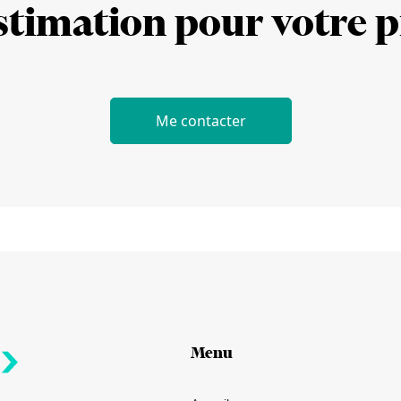
timation pour votre p
Me contacter
Menu