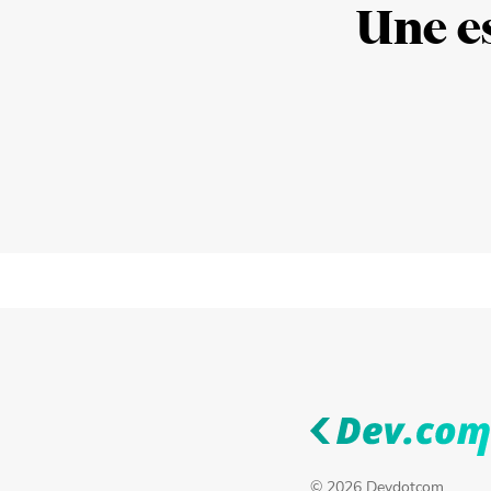
Une es
© 2026 Devdotcom