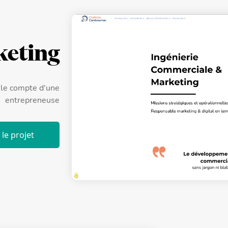
eting
r le compte d'une
entrepreneuse
le projet