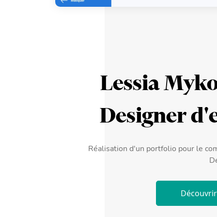
Lessia Myk
Designer d'
Réalisation d'un portfolio pour le c
De
Découvrir 